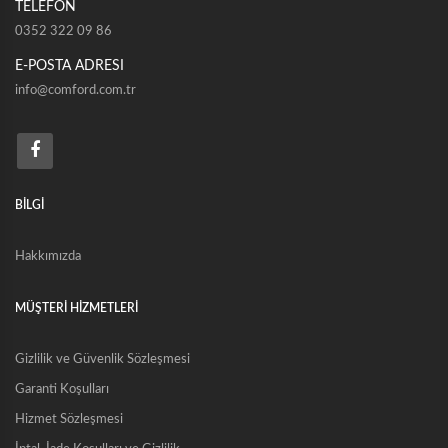
TELEFON
0352 322 09 86
E-POSTA ADRESI
info@comford.com.tr
BİLGİ
Hakkımızda
MÜŞTERİ HİZMETLERİ
Gizlilik ve Güvenlik Sözleşmesi
Garanti Koşulları
Hizmet Sözleşmesi