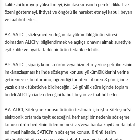
kalitesini koruyup yükseltmeyi, işin ifası sırasında gerekli dikkat ve
özeni göstermeyi, ihtiyat ve öngörü ile hareket etmeyi kabul, beyan
ve taahhüt eder.
9.4. SATICI, sözleşmeden doğan ifa yükümlülüğünün süresi
dolmadan ALICI’yı bilgilendirmek ve açıkça onayını almak suretiyle
eşit kalite ve fiyatta farklı bir ürün tedarik edebilir.
9.5. SATICI, sipariş konusu ürün veya hizmetin yerine getirilmesinin
imkânsızlaşması halinde sözleşme konusu yükümlülüklerini yerine
getiremezse, bu durumu, öğrendiği tarihten itibaren 3 gün içinde
yazılı olarak tüketiciye bildireceğini, 14 günlük süre içinde toplam
bedeli ALICI’ya iade edeceğini kabul, beyan ve taahhüt eder.
9.6. ALICI, Sözleşme konusu ürünün teslimatı için işbu Sözleşme’yi
elektronik ortamda teyit edeceğini, herhangi bir nedenle sözleşme
konusu ürün bedelinin ödenmemesi ve/veya banka kayıtlarında iptal
edilmesi halinde, SATICI’nın sözleşme konusu ürünü teslim