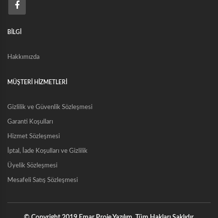
BİLGİ
Hakkımızda
MÜŞTERİ HİZMETLERİ
Gizlilik ve Güvenlik Sözleşmesi
Garanti Koşulları
Hizmet Sözleşmesi
İptal, İade Koşulları ve Gizlilik
Üyelik Sözleşmesi
Mesafeli Satış Sözleşmesi
© Copyright 2019 Emar Proje Yazılım. Tüm Hakları Saklıdır.