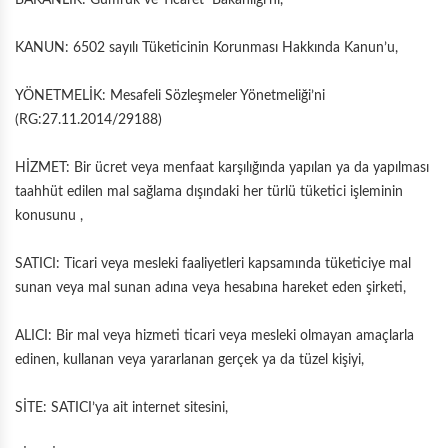
BAKANLIK: Gümrük ve Ticaret Bakanlığı’nı,
KANUN: 6502 sayılı Tüketicinin Korunması Hakkında Kanun’u,
YÖNETMELİK: Mesafeli Sözleşmeler Yönetmeliği’ni
(RG:27.11.2014/29188)
HİZMET: Bir ücret veya menfaat karşılığında yapılan ya da yapılması
taahhüt edilen mal sağlama dışındaki her türlü tüketici işleminin
konusunu ,
SATICI: Ticari veya mesleki faaliyetleri kapsamında tüketiciye mal
sunan veya mal sunan adına veya hesabına hareket eden şirketi,
ALICI: Bir mal veya hizmeti ticari veya mesleki olmayan amaçlarla
edinen, kullanan veya yararlanan gerçek ya da tüzel kişiyi,
SİTE: SATICI’ya ait internet sitesini,