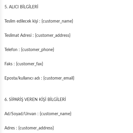
5. ALICI BİLGİLERİ
Teslim edilecek kişi : {customer_name}
Teslimat Adresi : {customer_address}
Telefon : {customer_phone}
Faks : {customer_fax}
Eposta/kullanıcı adı : {customer_email}
6. SİPARİŞ VEREN KİŞİ BİLGİLERİ
Ad/Soyad/Unvan : {customer_name}
Adres : {customer_address}