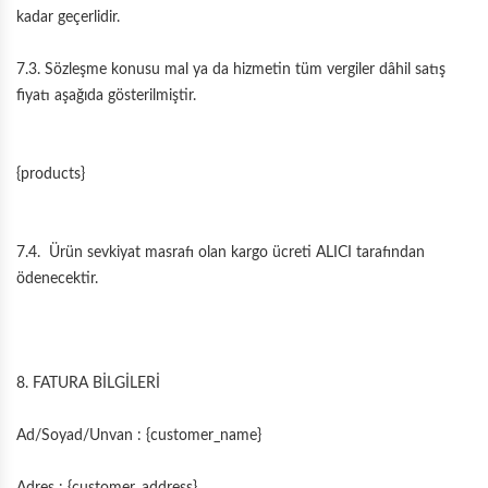
kadar geçerlidir.
7.3. Sözleşme konusu mal ya da hizmetin tüm vergiler dâhil satış
fiyatı aşağıda gösterilmiştir.
{products}
7.4. Ürün sevkiyat masrafı olan kargo ücreti ALICI tarafından
ödenecektir.
8. FATURA BİLGİLERİ
Ad/Soyad/Unvan : {customer_name}