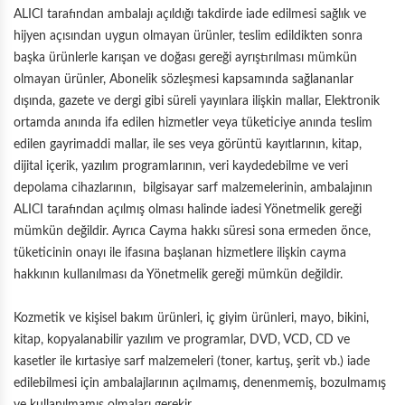
ALICI tarafından ambalajı açıldığı takdirde iade edilmesi sağlık ve
hijyen açısından uygun olmayan ürünler, teslim edildikten sonra
başka ürünlerle karışan ve doğası gereği ayrıştırılması mümkün
olmayan ürünler, Abonelik sözleşmesi kapsamında sağlananlar
dışında, gazete ve dergi gibi süreli yayınlara ilişkin mallar, Elektronik
ortamda anında ifa edilen hizmetler veya tüketiciye anında teslim
edilen gayrimaddi mallar, ile ses veya görüntü kayıtlarının, kitap,
dijital içerik, yazılım programlarının, veri kaydedebilme ve veri
depolama cihazlarının, bilgisayar sarf malzemelerinin, ambalajının
ALICI tarafından açılmış olması halinde iadesi Yönetmelik gereği
mümkün değildir. Ayrıca Cayma hakkı süresi sona ermeden önce,
tüketicinin onayı ile ifasına başlanan hizmetlere ilişkin cayma
hakkının kullanılması da Yönetmelik gereği mümkün değildir.
Kozmetik ve kişisel bakım ürünleri, iç giyim ürünleri, mayo, bikini,
kitap, kopyalanabilir yazılım ve programlar, DVD, VCD, CD ve
kasetler ile kırtasiye sarf malzemeleri (toner, kartuş, şerit vb.) iade
edilebilmesi için ambalajlarının açılmamış, denenmemiş, bozulmamış