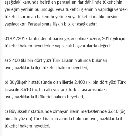
aşağıdaki kanunda belirtilen parasal sınırlar dâhilinde tüketicinin
yerleşim yerinin bulunduğu veya tüketici işleminin yapıldığı yerdeki
tüketici sorunları hakem heyetine veya tüketici mahkemesine
yapılacaktır. Parasal sınıra ilişkin bilgiler aşağıdadır:
01/01/2017 tarihinden itibaren geçerli olmak üzere, 2017 yılı için
tüketici hakem heyetlerine yapılacak başvurularda değeri:
a) 2.400 (iki bin dört yüz) Türk Lirasının altında bulunan
uyuşmazlıklarda ilçe tüketici hakem heyetleri,
b) Büyükşehir statüsünde olan illerde 2.400 (iki bin dört yüz) Türk
Lirası ile 3.610 (üç bin altı yüz on) Türk Lirası arasındaki
uyuşmazlıklarda il tüketici hakem heyetleri,
c) Büyükşehir statüsünde olmayan illerin merkezlerinde 3.610 (üç
bin altı yüz on) Türk Lirasının altında bulunan uyuşmazlıklarda il
tüketici hakem heyetleri,