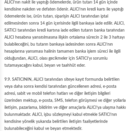
ALICI’nın nakit ile yaptığı ödemelerde, ürün tutarı 14 gün içinde
kendisine nakden ve defaten ödenir. ALICI’nın kredi kartı ile yaptığı
ödemelerde ise, ürün tutarı, siparişin ALICI tarafından iptal
edilmesinden sonra 14 gün içerisinde ilgili bankaya iade edilir. ALICI,
SATICI tarafından kredi kartına iade edilen tutarın banka tarafından
ALICI hesabına yansıtılmasına ilişkin ortalama sürecin 2 ile 3 haftayı
bulabileceğini, bu tutarın bankaya iadesinden sonra ALICI’nın
hesaplarına yansıması halinin tamamen banka işlem süreci ile ilgili
olduğundan, ALICI, olası gecikmeler için SATICI’yı sorumlu
tutamayacağını kabul, beyan ve taahhüt eder.
9.9. SATICININ, ALICI tarafından siteye kayıt formunda belirtilen
veya daha sonra kendisi tarafından güncellenen adresi, e-posta
adresi, sabit ve mobil telefon hatları ve diğer iletişim bilgileri
üzerinden mektup, e-posta, SMS, telefon görüşmesi ve diğer yollarla
iletişim, pazarlama, bildirim ve diğer amaçlarla ALICI’ya ulaşma hakkı
bulunmaktadır. ALICI, işbu sözleşmeyi kabul etmekle SATICI’nın
kendisine yönelik yukarıda belirtilen iletişim faaliyetlerinde
bulunabileceğini kabul ve beyan etmektedir.