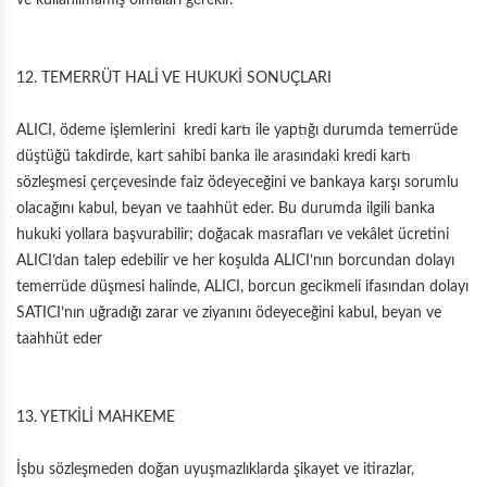
ve kullanılmamış olmaları gerekir.
12. TEMERRÜT HALİ VE HUKUKİ SONUÇLARI
ALICI, ödeme işlemlerini kredi kartı ile yaptığı durumda temerrüde
düştüğü takdirde, kart sahibi banka ile arasındaki kredi kartı
sözleşmesi çerçevesinde faiz ödeyeceğini ve bankaya karşı sorumlu
olacağını kabul, beyan ve taahhüt eder. Bu durumda ilgili banka
hukuki yollara başvurabilir; doğacak masrafları ve vekâlet ücretini
ALICI’dan talep edebilir ve her koşulda ALICI’nın borcundan dolayı
temerrüde düşmesi halinde, ALICI, borcun gecikmeli ifasından dolayı
SATICI’nın uğradığı zarar ve ziyanını ödeyeceğini kabul, beyan ve
taahhüt eder
13. YETKİLİ MAHKEME
İşbu sözleşmeden doğan uyuşmazlıklarda şikayet ve itirazlar,