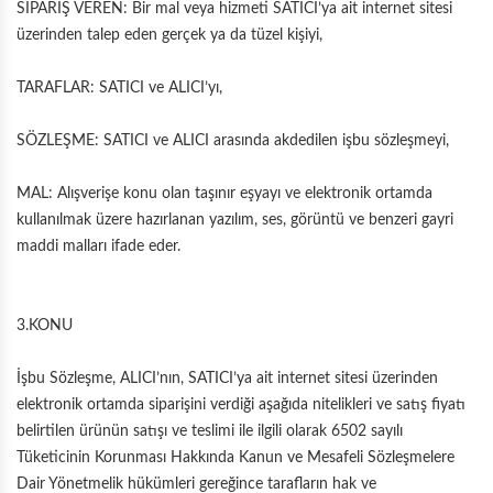
SİPARİŞ VEREN: Bir mal veya hizmeti SATICI’ya ait internet sitesi
üzerinden talep eden gerçek ya da tüzel kişiyi,
TARAFLAR: SATICI ve ALICI’yı,
SÖZLEŞME: SATICI ve ALICI arasında akdedilen işbu sözleşmeyi,
MAL: Alışverişe konu olan taşınır eşyayı ve elektronik ortamda
kullanılmak üzere hazırlanan yazılım, ses, görüntü ve benzeri gayri
maddi malları ifade eder.
3.KONU
İşbu Sözleşme, ALICI’nın, SATICI’ya ait internet sitesi üzerinden
elektronik ortamda siparişini verdiği aşağıda nitelikleri ve satış fiyatı
belirtilen ürünün satışı ve teslimi ile ilgili olarak 6502 sayılı
Tüketicinin Korunması Hakkında Kanun ve Mesafeli Sözleşmelere
Dair Yönetmelik hükümleri gereğince tarafların hak ve