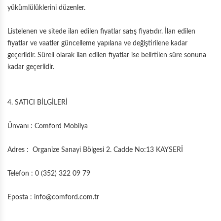
yükümlülüklerini düzenler.
Listelenen ve sitede ilan edilen fiyatlar satış fiyatıdır. İlan edilen
fiyatlar ve vaatler güncelleme yapılana ve değiştirilene kadar
geçerlidir. Süreli olarak ilan edilen fiyatlar ise belirtilen süre sonuna
kadar geçerlidir.
4. SATICI BİLGİLERİ
Ünvanı : Comford Mobilya
Adres : Organize Sanayi Bölgesi 2. Cadde No:13 KAYSERİ
Telefon : 0 (352) 322 09 79
Eposta :
info@comford.com.tr