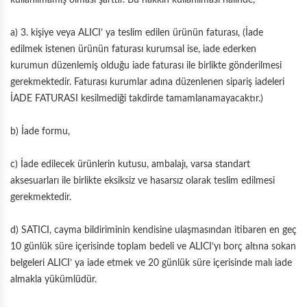
kullanılmamış olması şarttır. Bu hakkın kullanılması halinde,
a) 3. kişiye veya ALICI’ ya teslim edilen ürünün faturası, (İade
edilmek istenen ürünün faturası kurumsal ise, iade ederken
kurumun düzenlemiş olduğu iade faturası ile birlikte gönderilmesi
gerekmektedir. Faturası kurumlar adına düzenlenen sipariş iadeleri
İADE FATURASI kesilmediği takdirde tamamlanamayacaktır.)
b) İade formu,
c) İade edilecek ürünlerin kutusu, ambalajı, varsa standart
aksesuarları ile birlikte eksiksiz ve hasarsız olarak teslim edilmesi
gerekmektedir.
d) SATICI, cayma bildiriminin kendisine ulaşmasından itibaren en geç
10 günlük süre içerisinde toplam bedeli ve ALICI’yı borç altına sokan
belgeleri ALICI’ ya iade etmek ve 20 günlük süre içerisinde malı iade
almakla yükümlüdür.