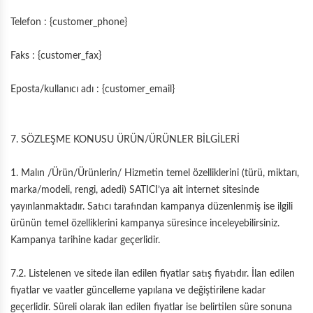
Telefon : {customer_phone}
Faks : {customer_fax}
Eposta/kullanıcı adı : {customer_email}
7. SÖZLEŞME KONUSU ÜRÜN/ÜRÜNLER BİLGİLERİ
1. Malın /Ürün/Ürünlerin/ Hizmetin temel özelliklerini (türü, miktarı,
marka/modeli, rengi, adedi) SATICI’ya ait internet sitesinde
yayınlanmaktadır. Satıcı tarafından kampanya düzenlenmiş ise ilgili
ürünün temel özelliklerini kampanya süresince inceleyebilirsiniz.
Kampanya tarihine kadar geçerlidir.
7.2. Listelenen ve sitede ilan edilen fiyatlar satış fiyatıdır. İlan edilen
fiyatlar ve vaatler güncelleme yapılana ve değiştirilene kadar
geçerlidir. Süreli olarak ilan edilen fiyatlar ise belirtilen süre sonuna