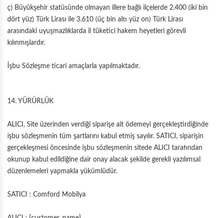
ç) Büyükşehir statüsünde olmayan illere bağlı ilçelerde 2.400 (iki bin
dört yüz) Türk Lirası ile 3.610 (üç bin altı yüz on) Türk Lirası
arasındaki uyuşmazlıklarda il tüketici hakem heyetleri görevli
kılınmışlardır.
İşbu Sözleşme ticari amaçlarla yapılmaktadır.
14. YÜRÜRLÜK
ALICI, Site üzerinden verdiği siparişe ait ödemeyi gerçekleştirdiğinde
işbu sözleşmenin tüm şartlarını kabul etmiş sayılır. SATICI, siparişin
gerçekleşmesi öncesinde işbu sözleşmenin sitede ALICI tarafından
okunup kabul edildiğine dair onay alacak şekilde gerekli yazılımsal
düzenlemeleri yapmakla yükümlüdür.
SATICI : Comford Mobilya