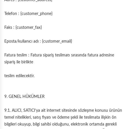
Adres : {customer_address}
Telefon : {customer_phone}
Faks : {customer_fax}
Eposta/kullanıcı adı : {customer_email}
Fatura teslim : Fatura sipariş teslimatı sırasında fatura adresine
sipariş ile birlikte
teslim edilecektir.
9. GENEL HÜKÜMLER
9.1. ALICI, SATICI’ya ait internet sitesinde sözleşme konusu ürünün
temel nitelikleri, satış fiyatı ve ödeme şekli ile teslimata ilişkin ön
bilgileri okuyup, bilgi sahibi olduğunu, elektronik ortamda gerekli