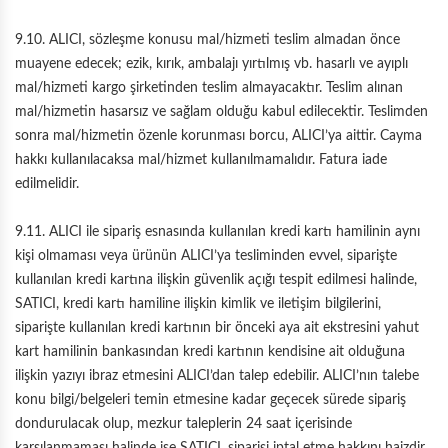
9.10. ALICI, sözleşme konusu mal/hizmeti teslim almadan önce
muayene edecek; ezik, kırık, ambalajı yırtılmış vb. hasarlı ve ayıplı
mal/hizmeti kargo şirketinden teslim almayacaktır. Teslim alınan
mal/hizmetin hasarsız ve sağlam olduğu kabul edilecektir. Teslimden
sonra mal/hizmetin özenle korunması borcu, ALICI’ya aittir. Cayma
hakkı kullanılacaksa mal/hizmet kullanılmamalıdır. Fatura iade
edilmelidir.
9.11. ALICI ile sipariş esnasında kullanılan kredi kartı hamilinin aynı
kişi olmaması veya ürünün ALICI’ya tesliminden evvel, siparişte
kullanılan kredi kartına ilişkin güvenlik açığı tespit edilmesi halinde,
SATICI, kredi kartı hamiline ilişkin kimlik ve iletişim bilgilerini,
siparişte kullanılan kredi kartının bir önceki aya ait ekstresini yahut
kart hamilinin bankasından kredi kartının kendisine ait olduğuna
ilişkin yazıyı ibraz etmesini ALICI’dan talep edebilir. ALICI’nın talebe
konu bilgi/belgeleri temin etmesine kadar geçecek sürede sipariş
dondurulacak olup, mezkur taleplerin 24 saat içerisinde