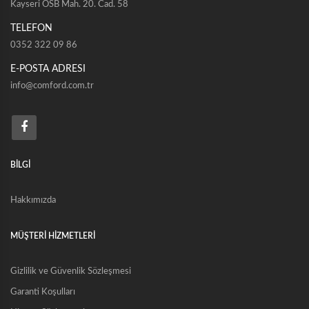
Kayseri OSB Mah. 20. Cad. 58
TELEFON
0352 322 09 86
E-POSTA ADRESI
info@comford.com.tr
BİLGİ
Hakkımızda
MÜŞTERİ HİZMETLERİ
Gizlilik ve Güvenlik Sözleşmesi
Garanti Koşulları