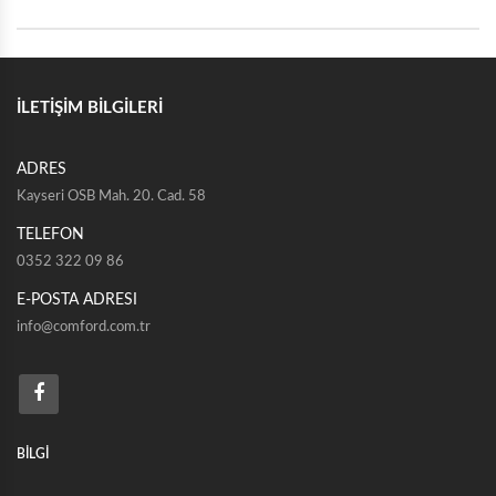
İLETİŞİM BİLGİLERİ
ADRES
Kayseri OSB Mah. 20. Cad. 58
TELEFON
0352 322 09 86
E-POSTA ADRESI
info@comford.com.tr
BİLGİ