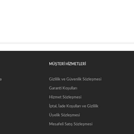
MÜŞTERİ HİZMETLERİ
a
Gizlilik ve Güvenlik Sözleşmesi
Garanti Koşulları
Hizmet Sözleşmesi
İptal, İade Koşulları ve Gizlilik
Üyelik Sözleşmesi
Mesafeli Satış Sözleşmesi