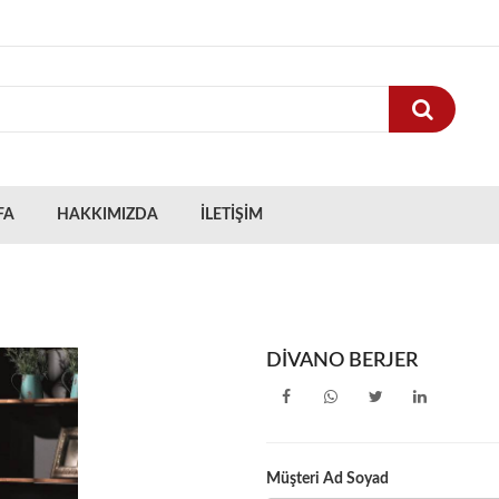
FA
HAKKIMIZDA
İLETİŞİM
DİVANO BERJER
Müşteri Ad Soyad