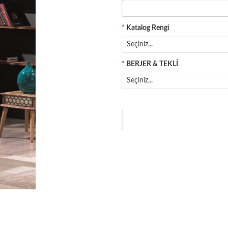
*
Katalog Rengi
Seçiniz...
*
BERJER & TEKLİ
Seçiniz...