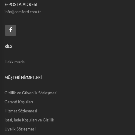
E-POSTA ADRESI
info@comford.com.tr
BİLGİ
Hakkımızda
MÜŞTERİ HİZMETLERİ
Gizlilik ve Güvenlik Sözleşmesi
Garanti Koşulları
Hizmet Sözleşmesi
İptal, İade Koşulları ve Gizlilik
Üyelik Sözleşmesi