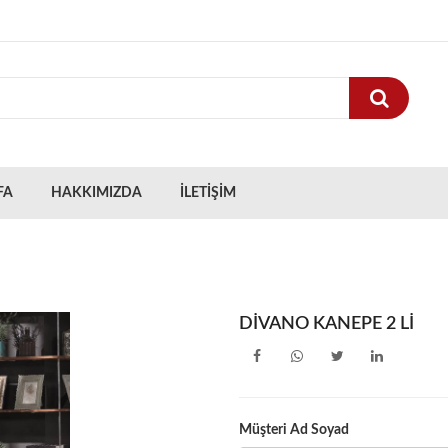
FA
HAKKIMIZDA
İLETİŞİM
DİVANO KANEPE 2 Lİ
Müşteri Ad Soyad