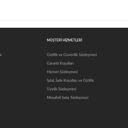
MÜŞTERİ HİZMETLERİ
a
Gizlilik ve Güvenlik Sözleşmesi
Garanti Koşulları
Hizmet Sözleşmesi
İptal, İade Koşulları ve Gizlilik
Üyelik Sözleşmesi
Mesafeli Satış Sözleşmesi