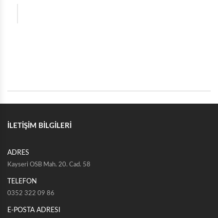
İLETİŞİM BİLGİLERİ
ADRES
Kayseri OSB Mah. 20. Cad. 58
TELEFON
0352 322 09 86
E-POSTA ADRESI