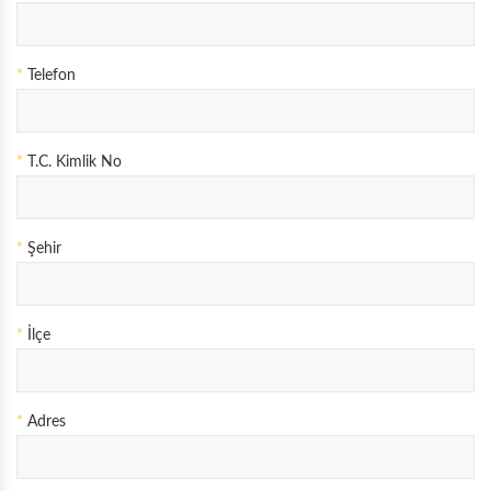
*
Telefon
*
T.C. Kimlik No
*
Şehir
*
İlçe
*
Adres